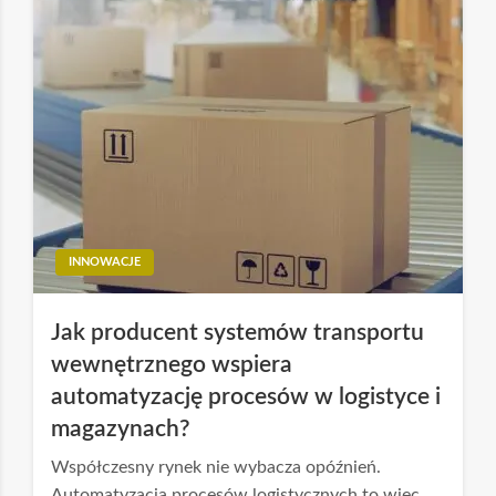
INNOWACJE
Jak producent systemów transportu
wewnętrznego wspiera
automatyzację procesów w logistyce i
magazynach?
Współczesny rynek nie wybacza opóźnień.
Automatyzacja procesów logistycznych to więc