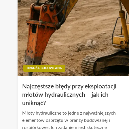
BRANŻA BUDOWLANA
Najczęstsze błędy przy eksploatacji
młotów hydraulicznych – jak ich
uniknąć?
Młoty hydrauliczne to jedne z najważniejszych
elementów osprzętu w branży budowlanej i
rozbiórkowej. Ich zadaniem jest skuteczne