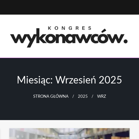
ółpraca międzynarodowa i rozwój firm
ongres Wykonawców
Miesiąc:
Wrzesień 2025
STRONA GŁÓWNA
2025
WRZ