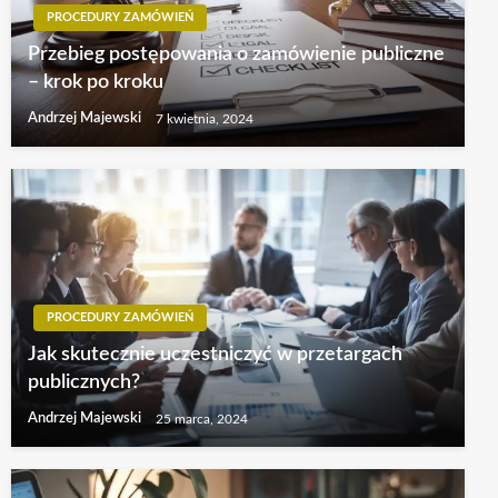
PROCEDURY ZAMÓWIEŃ
Przebieg postępowania o zamówienie publiczne
– krok po kroku
Andrzej Majewski
7 kwietnia, 2024
PROCEDURY ZAMÓWIEŃ
Jak skutecznie uczestniczyć w przetargach
publicznych?
Andrzej Majewski
25 marca, 2024