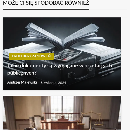
MOŻE CI SIĘ SPODOBAĆ RÓWNIEŻ
PROCEDURY ZAMÓWIEŃ
Jakie dokumenty są wymagane w przetargach
publicznych?
Andrzej Majewski
8 kwietnia, 2024