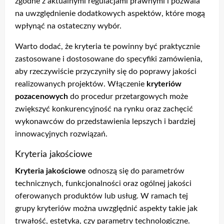
zgodne z aktualnymi regulacjami prawnymi i pozwala
na uwzględnienie dodatkowych aspektów, które mogą
wpłynąć na ostateczny wybór.
Warto dodać, że kryteria te powinny być praktycznie
zastosowane i dostosowane do specyfiki zamówienia,
aby rzeczywiście przyczyniły się do poprawy jakości
realizowanych projektów. Włączenie
kryteriów
pozacenowych
do procedur przetargowych może
zwiększyć konkurencyjność na rynku oraz zachęcić
wykonawców do przedstawienia lepszych i bardziej
innowacyjnych rozwiązań.
Kryteria jakościowe
Kryteria jakościowe
odnoszą się do parametrów
technicznych, funkcjonalności oraz ogólnej jakości
oferowanych produktów lub usług. W ramach tej
grupy kryteriów można uwzględnić aspekty takie jak
trwałość, estetyka, czy parametry technologiczne.