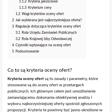
1.1.2
Kryteria jakościowe
1.1.3
Kryterium ceny
1.2
Wagi kryteriów oceny ofert
2
Jak wybierana jest najkorzystniejsza oferta?
3
Regulacje dotyczące kryteriów oceny ofert
3.1
Rola Urzędu Zamówień Publicznych
3.2
Rola Krajowej Izby Odwoławczej
4
Czynniki wpływające na ocenę ofert
5
Podsumowanie
Co to są kryteria oceny ofert?
Kryteria oceny ofert
są to zasady i parametry, które
stosowane są do oceny ofert w przetargach
publicznych. Ich głównym celem jest umożliwienie
zamawiającemu dokonania obiektywnej analizy i
wyboru najkorzystniejszej oferty spośród zgłoszonych
propozycji. Kryteria te powinny być jasno określone w