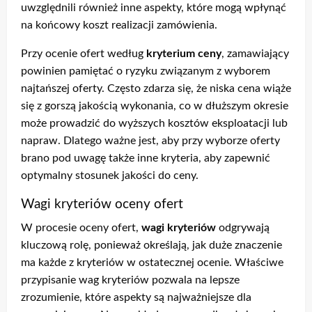
uwzględnili również inne aspekty, które mogą wpłynąć
na końcowy koszt realizacji zamówienia.
Przy ocenie ofert według
kryterium ceny
, zamawiający
powinien pamiętać o ryzyku związanym z wyborem
najtańszej oferty. Często zdarza się, że niska cena wiąże
się z gorszą jakością wykonania, co w dłuższym okresie
może prowadzić do wyższych kosztów eksploatacji lub
napraw. Dlatego ważne jest, aby przy wyborze oferty
brano pod uwagę także inne kryteria, aby zapewnić
optymalny stosunek jakości do ceny.
Wagi kryteriów oceny ofert
W procesie oceny ofert,
wagi kryteriów
odgrywają
kluczową rolę, ponieważ określają, jak duże znaczenie
ma każde z kryteriów w ostatecznej ocenie. Właściwe
przypisanie wag kryteriów pozwala na lepsze
zrozumienie, które aspekty są najważniejsze dla