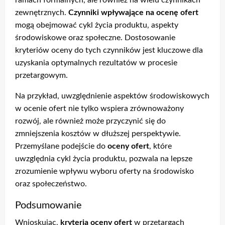
ramach formalnych, ale również na wielu czynnikach
zewnętrznych.
Czynniki wpływające na ocenę ofert
mogą obejmować cykl życia produktu, aspekty
środowiskowe oraz społeczne. Dostosowanie
kryteriów oceny do tych czynników jest kluczowe dla
uzyskania optymalnych rezultatów w procesie
przetargowym.
Na przykład, uwzględnienie aspektów środowiskowych
w ocenie ofert nie tylko wspiera zrównoważony
rozwój, ale również może przyczynić się do
zmniejszenia kosztów w dłuższej perspektywie.
Przemyślane podejście do
oceny ofert
, które
uwzględnia cykl życia produktu, pozwala na lepsze
zrozumienie wpływu wyboru oferty na środowisko
oraz społeczeństwo.
Podsumowanie
Wnioskując,
kryteria oceny ofert
w przetargach