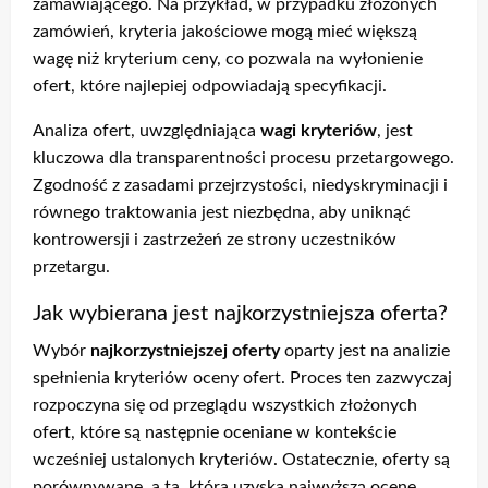
zamawiającego. Na przykład, w przypadku złożonych
zamówień, kryteria jakościowe mogą mieć większą
wagę niż kryterium ceny, co pozwala na wyłonienie
ofert, które najlepiej odpowiadają specyfikacji.
Analiza ofert, uwzględniająca
wagi kryteriów
, jest
kluczowa dla transparentności procesu przetargowego.
Zgodność z zasadami przejrzystości, niedyskryminacji i
równego traktowania jest niezbędna, aby uniknąć
kontrowersji i zastrzeżeń ze strony uczestników
przetargu.
Jak wybierana jest najkorzystniejsza oferta?
Wybór
najkorzystniejszej oferty
oparty jest na analizie
spełnienia kryteriów oceny ofert. Proces ten zazwyczaj
rozpoczyna się od przeglądu wszystkich złożonych
ofert, które są następnie oceniane w kontekście
wcześniej ustalonych kryteriów. Ostatecznie, oferty są
porównywane, a ta, która uzyska najwyższą ocenę,