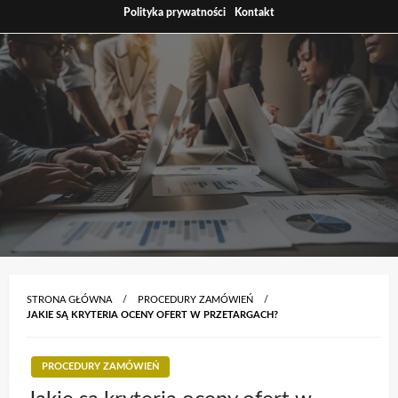
Skip
Polityka prywatności
Kontakt
to
content
STRONA GŁÓWNA
PROCEDURY ZAMÓWIEŃ
JAKIE SĄ KRYTERIA OCENY OFERT W PRZETARGACH?
PROCEDURY ZAMÓWIEŃ