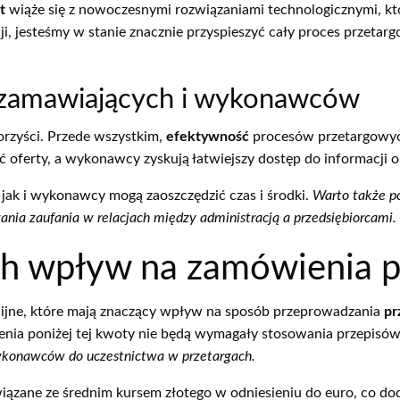
t
wiąże się z nowoczesnymi rozwiązaniami technologicznymi, któ
 jesteśmy w stanie znacznie przyspieszyć cały proces przetargo
la zamawiających i wykonawców
orzyści. Przede wszystkim,
efektywność
procesów przetargowych 
 oferty, a wykonawcy zyskują łatwiejszy dostęp do informacji o
 jak i wykonawcy mogą zaoszczędzić czas i środki.
Warto także po
ania zaufania w relacjach między administracją a przedsiębiorcami.
ich wpływ na zamówienia p
ijne, które mają znaczący wpływ na sposób przeprowadzania
pr
enia poniżej tej kwoty nie będą wymagały stosowania przepisów
ykonawców do uczestnictwa w przetargach.
iązane ze średnim kursem złotego w odniesieniu do euro, co d