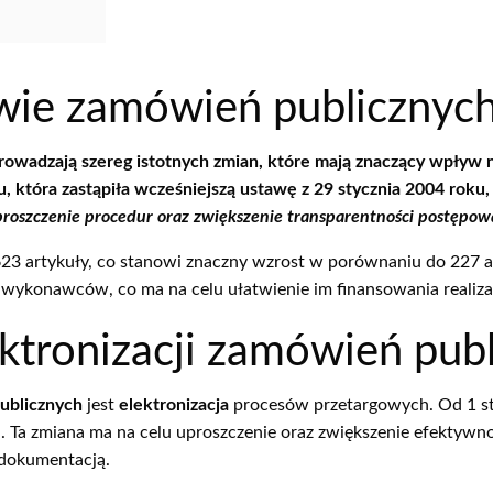
wie zamówień publicznyc
owadzają szereg istotnych zmian, które mają znaczący wpływ 
u, która zastąpiła wcześniejszą ustawę z 29 stycznia 2004 r
proszczenie procedur oraz zwiększenie transparentności postępow
 artykuły, co stanowi znaczny wzrost w porównaniu do 227 a
wykonawców, co ma na celu ułatwienie im finansowania realizac
tronizacji zamówień pub
ublicznych
jest
elektronizacja
procesów przetargowych. Od 1 st
. Ta zmiana ma na celu uproszczenie oraz zwiększenie efektywno
 dokumentacją.