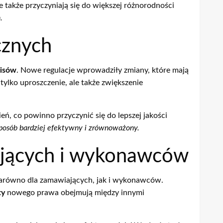
 także przyczyniają się do większej różnorodności
.
cznych
isów
. Nowe regulacje wprowadziły zmiany, które mają
tylko uproszczenie, ale także zwiększenie
ń, co powinno przyczynić się do lepszej jakości
posób bardziej efektywny i zrównoważony.
ających i wykonawców
zarówno dla zamawiających, jak i wykonawców.
ty
nowego prawa obejmują między innymi