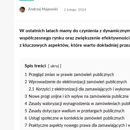
Opublikowane
Andrzej Majewski
2 lutego, 2024
w
W ostatnich latach mamy do czynienia z dynamicznym
współczesnego rynku oraz zwiększenie efektywności 
z kluczowych aspektów, które warto dokładniej prze
Spis treści
ukryj
1
Przegląd zmian w prawie zamówień publicznych
2
Wprowadzenie do elektronizacji zamówień publicznych
2.1
Korzyści z elektronizacji dla zamawiających i wyko
3
Nowe progi unijne i ich wpływ na zamówienia publiczne
4
Zasady waloryzacji wynagrodzenia w zamówieniach publ
5
Zasady dotyczące wadium w przetargach publicznych
6
Usługi społeczne w kontekście zamówień publicznych
7
Praktyczne aspekty nowego prawa dla zamawiających 