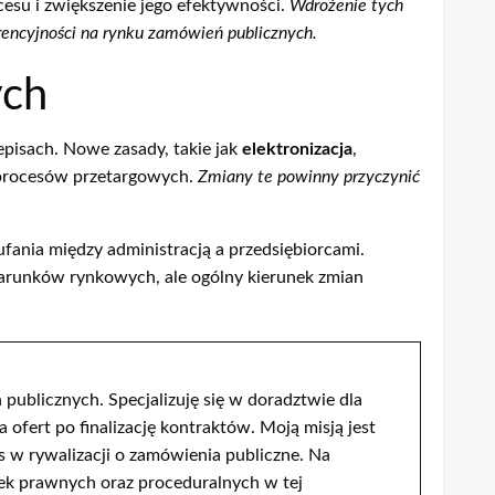
esu i zwiększenie jego efektywności.
Wdrożenie tych
rencyjności na rynku zamówień publicznych.
ych
pisach. Nowe zasady, takie jak
elektronizacja
,
 procesów przetargowych.
Zmiany te powinny przyczynić
fania między administracją a przedsiębiorcami.
warunków rynkowych, ale ogólny kierunek zmian
publicznych. Specjalizuję się w doradztwie dla
ert po finalizację kontraktów. Moją misją jest
s w rywalizacji o zamówienia publiczne. Na
ek prawnych oraz proceduralnych w tej