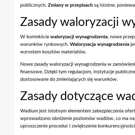
publicznych.
Zmiany w przepisach
są istotne, poniew
Zasady waloryzacji w
W kontekście
waloryzacji wynagrodzenia
, nowe przep
warunków rynkowych.
Waloryzacja wynagrodzenia
je
wzrostem kosztów materiałów.
Nowe zasady waloryzacji wynagrodzenia w zamówienia
finansowe. Dzięki tym regulacjom, instytucje public
dostosowane do zmieniających się warunków.
Zasady dotyczące wad
Wadium jest istotnym elementem zabezpieczenia ofe
wprowadzono obniżenie poziomów wadiów, co ma na c
uproszczenie procedur i zwiększenie konkurencyjności