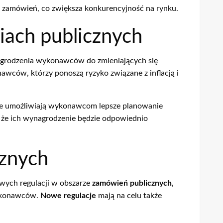
h zamówień, co zwiększa konkurencyjność na rynku.
iach publicznych
agrodzenia wykonawców do zmieniających się
wców, którzy ponoszą ryzyko związane z inflacją i
óre umożliwiają wykonawcom lepsze planowanie
, że ich wynagrodzenie będzie odpowiednio
cznych
ych regulacji w obszarze
zamówień publicznych
,
wykonawców.
Nowe regulacje
mają na celu także