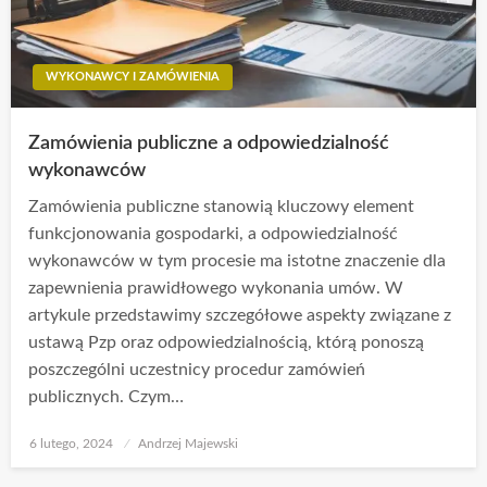
WYKONAWCY I ZAMÓWIENIA
Zamówienia publiczne a odpowiedzialność
wykonawców
Zamówienia publiczne stanowią kluczowy element
funkcjonowania gospodarki, a odpowiedzialność
wykonawców w tym procesie ma istotne znaczenie dla
zapewnienia prawidłowego wykonania umów. W
artykule przedstawimy szczegółowe aspekty związane z
ustawą Pzp oraz odpowiedzialnością, którą ponoszą
poszczególni uczestnicy procedur zamówień
publicznych. Czym…
Opublikowane
6 lutego, 2024
Andrzej Majewski
w