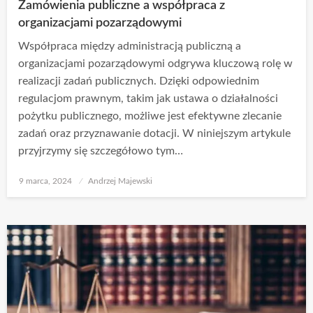
Zamówienia publiczne a współpraca z
organizacjami pozarządowymi
Współpraca między administracją publiczną a
organizacjami pozarządowymi odgrywa kluczową rolę w
realizacji zadań publicznych. Dzięki odpowiednim
regulacjom prawnym, takim jak ustawa o działalności
pożytku publicznego, możliwe jest efektywne zlecanie
zadań oraz przyznawanie dotacji. W niniejszym artykule
przyjrzymy się szczegółowo tym…
Opublikowane
9 marca, 2024
Andrzej Majewski
w