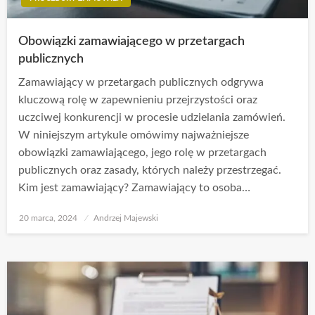
Obowiązki zamawiającego w przetargach
publicznych
Zamawiający w przetargach publicznych odgrywa
kluczową rolę w zapewnieniu przejrzystości oraz
uczciwej konkurencji w procesie udzielania zamówień.
W niniejszym artykule omówimy najważniejsze
obowiązki zamawiającego, jego rolę w przetargach
publicznych oraz zasady, których należy przestrzegać.
Kim jest zamawiający? Zamawiający to osoba…
Opublikowane
20 marca, 2024
Andrzej Majewski
w