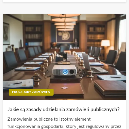
PROCEDURY ZAMÓWIEŃ
Jakie są zasady udzielania zamówień publicznych?
Zamówienia publiczne to istotny element
funkcjonowania gospodarki, który jest regulowany przez