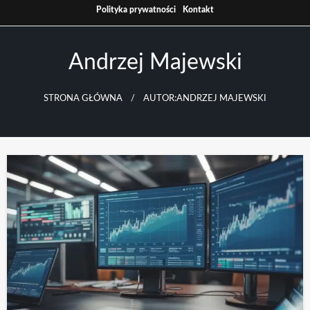
Skip
Polityka prywatności
Kontakt
to
content
Andrzej Majewski
STRONA GŁÓWNA
AUTOR:ANDRZEJ MAJEWSKI