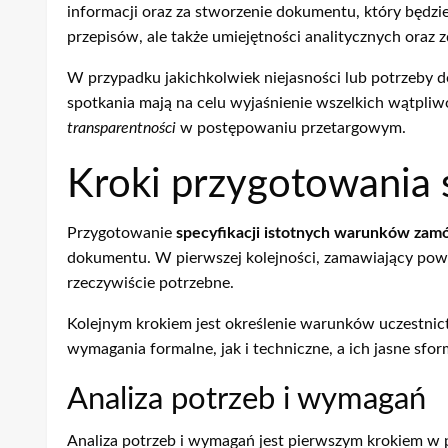
informacji oraz za stworzenie dokumentu, który będz
przepisów, ale także umiejętności analitycznych oraz
W przypadku jakichkolwiek niejasności lub potrzeby
spotkania mają na celu wyjaśnienie wszelkich wątpliw
transparentności
w postępowaniu przetargowym.
Kroki przygotowania 
Przygotowanie
specyfikacji istotnych warunków zam
dokumentu. W pierwszej kolejności, zamawiający powin
rzeczywiście potrzebne.
Kolejnym krokiem jest określenie warunków uczestni
wymagania formalne, jak i techniczne, a ich jasne sfo
Analiza potrzeb i wymagań
Analiza potrzeb i wymagań jest pierwszym krokiem w