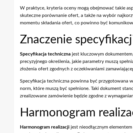
W praktyce, kryteria oceny mogą obejmować takie aspe
skuteczne porównanie ofert, a także na wybór najkor
momentu składania ofert, co powinno być komunik
Znaczenie specyfikacj
Specyfikacja techniczna
jest kluczowym dokumentem, k
precyzyjnego określenia, jakie parametry muszą speł
złożenia ofert zgodnych z oczekiwaniami zamawiające
Specyfikacja techniczna powinna być przygotowana w 
norm, które muszą być spełnione. Taki dokument stan
zrealizowane zamówienie będzie zgodne z wymaganiam
Harmonogram realiza
Harmonogram realizacji
jest nieodłącznym elementem s