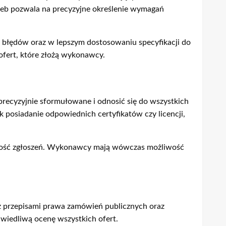
trzeb pozwala na precyzyjne określenie wymagań
 błędów oraz w lepszym dostosowaniu specyfikacji do
ofert, które złożą wykonawcy.
ecyzyjnie sformułowane i odnosić się do wszystkich
 posiadanie odpowiednich certyfikatów czy licencji,
 jakość zgłoszeń. Wykonawcy mają wówczas możliwość
z przepisami prawa zamówień publicznych oraz
awiedliwą ocenę wszystkich ofert.