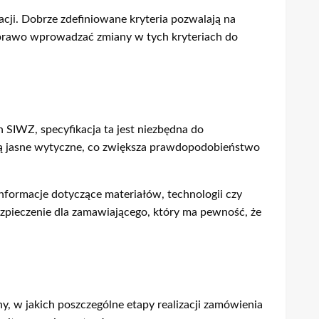
cji. Dobrze zdefiniowane kryteria pozwalają na
a prawo wprowadzać zmiany w tych kryteriach do
SIWZ, specyfikacja ta jest niezbędna do
ają jasne wytyczne, co zwiększa prawdopodobieństwo
formacje dotyczące materiałów, technologii czy
ezpieczenie dla zamawiającego, który ma pewność, że
, w jakich poszczególne etapy realizacji zamówienia