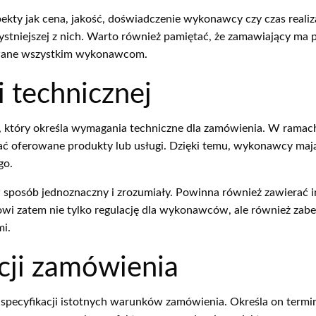
kty jak cena, jakość, doświadczenie wykonawcy czy czas realiza
zystniejszej z nich. Warto również pamiętać, że zamawiający m
owane wszystkim wykonawcom.
i technicznej
tóry określa wymagania techniczne dla zamówienia. W ramach 
niać oferowane produkty lub usługi. Dzięki temu, wykonawcy m
go.
sposób jednoznaczny i zrozumiały. Powinna również zawierać in
owi zatem nie tylko regulację dla wykonawców, ale również zab
i.
cji zamówienia
pecyfikacji istotnych warunków zamówienia. Określa on terminy