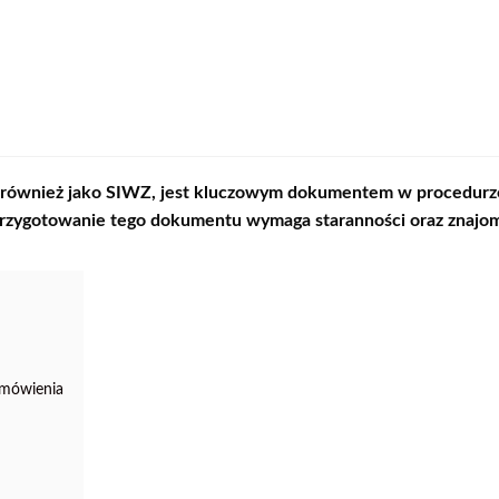
 również jako
SIWZ
, jest kluczowym dokumentem w procedurze
zygotowanie tego dokumentu wymaga staranności oraz znajom
amówienia