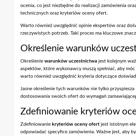
ocenia, co jest niezbędne do realizacji zamówienia or
technicznych oraz kryteriów oceny ofert.
Warto również uwzględnić opinie ekspertów oraz doś
rzeczywistych potrzeb. Taki proces ma kluczowe znac
Określenie warunków uczes
Określenie
warunków uczestnictwa
jest kolejnym wa
aspektów, które wykonawcy muszą spełniać, aby móc b
warto również uwzględnić kryteria dotyczące doświadc
Jasne określenie tych warunków nie tylko przyspiesza
dostosowania swoich ofert do wymagań zamawiającego
Zdefiniowanie kryteriów oce
Zdefiniowanie
kryteriów oceny ofert
jest istotnym e
odpowiadać specyfice zamówienia. Ważne jest, aby był