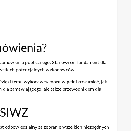
mówienia?
zamówienia publicznego. Stanowi on fundament dla
wszystkich potencjalnych wykonawców.
 Dzięki temu wykonawcy mogą w pełni zrozumieć, jak
m dla zamawiającego, ale także przewodnikiem dla
a SIWZ
st odpowiedzialny za zebranie wszelkich niezbędnych