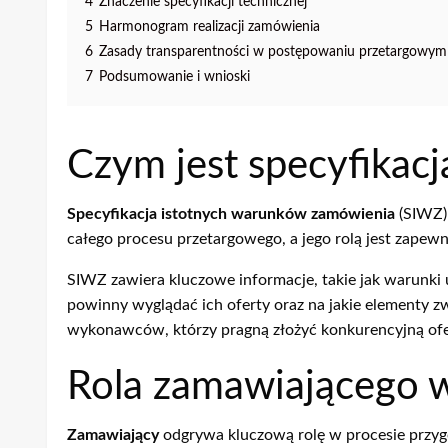
4
Znaczenie specyfikacji technicznej
5
Harmonogram realizacji zamówienia
6
Zasady transparentności w postępowaniu przetargowym
7
Podsumowanie i wnioski
Czym jest specyfikac
Specyfikacja istotnych warunków zamówienia
(SIWZ)
całego procesu przetargowego, a jego rolą jest zapew
SIWZ zawiera kluczowe informacje, takie jak warunki
powinny wyglądać ich oferty oraz na jakie elementy z
wykonawców, którzy pragną złożyć konkurencyjną ofe
Rola zamawiającego 
Zamawiający
odgrywa kluczową rolę w procesie przygo