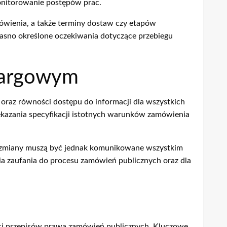
onitorowanie postępów prac.
ówienia, a także terminy dostaw czy etapów
jasno określone oczekiwania dotyczące przebiegu
etargowym
oraz równości dostępu do informacji dla wszystkich
azania specyfikacji istotnych warunków zamówienia
e zmiany muszą być jednak komunikowane wszystkim
a zaufania do procesu zamówień publicznych oraz dla
ci przepisów prawa zamówień publicznych. Kluczowe