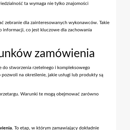
iedzialność ta wymaga nie tylko znajomości
wać zebranie dla zainteresowanych wykonawców. Takie
 informacji, co jest kluczowe dla zachowania
arunków zamówienia
ne do stworzenia rzetelnego i kompleksowego
zwoli na określenie, jakie usługi lub produkty są
w przetargu. Warunki te mogą obejmować zarówno
wienia
. To etap, w którym zamawiający dokładnie