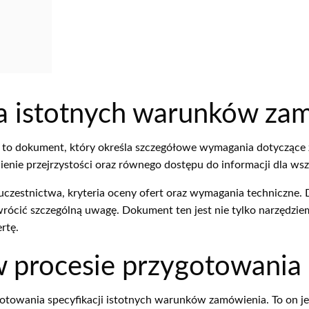
ja istotnych warunków za
 to dokument, który określa szczegółowe wymagania dotyczące 
nienie przejrzystości oraz równego dostępu do informacji dla 
 uczestnictwa, kryteria oceny ofert oraz wymagania techniczne.
wrócić szczególną uwagę. Dokument ten jest nie tylko narzędzie
rtę.
w procesie przygotowani
towania specyfikacji istotnych warunków zamówienia. To on je