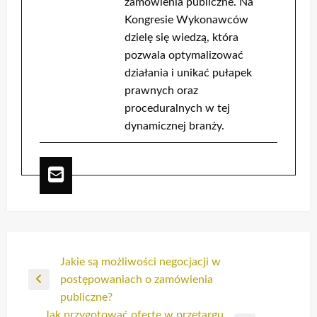
zamówienia publiczne. Na
Kongresie Wykonawców
dzielę się wiedzą, która
pozwala optymalizować
działania i unikać pułapek
prawnych oraz
proceduralnych w tej
dynamicznej branży.
Nawigacja
Jakie są możliwości negocjacji w
postępowaniach o zamówienia
wpisu
Poprzedni
publiczne?
wpis
Jak przygotować ofertę w przetargu