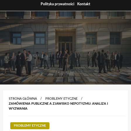
Skip
Polityka prywatności
Kontakt
to
content
STRONA GŁÓWNA
PROBLEMY ETYCZNE
ZAMÓWIENIA PUBLICZNE A ZJAWISKO NEPOTYZMU: ANALIZA I
WYZWANIA
PROBLEMY ETYCZNE