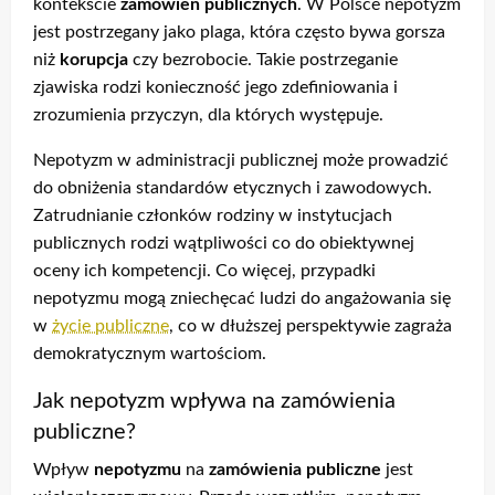
kontekście
zamówień publicznych
. W Polsce nepotyzm
jest postrzegany jako plaga, która często bywa gorsza
niż
korupcja
czy bezrobocie. Takie postrzeganie
zjawiska rodzi konieczność jego zdefiniowania i
zrozumienia przyczyn, dla których występuje.
Nepotyzm w administracji publicznej może prowadzić
do obniżenia standardów etycznych i zawodowych.
Zatrudnianie członków rodziny w instytucjach
publicznych rodzi wątpliwości co do obiektywnej
oceny ich kompetencji. Co więcej, przypadki
nepotyzmu mogą zniechęcać ludzi do angażowania się
w
życie publiczne
, co w dłuższej perspektywie zagraża
demokratycznym wartościom.
Jak nepotyzm wpływa na zamówienia
publiczne?
Wpływ
nepotyzmu
na
zamówienia publiczne
jest