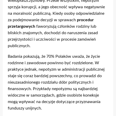
wielopłaszczyznowy. Przede wszystkim, nepotyzm
sprzyja korupcji, a jego obecność wpływa negatywnie
na moralność publiczną. Kiedy osoby odpowiedzialne
za podejmowanie decyzji w sprawach
procedur
przetargowych
faworyzują członków rodziny lub
bliskich znajomych, dochodzi do naruszenia zasad
przejrzystości i uczciwości w procesie zamówień
publicznych.
Badania pokazują, że 70% Polaków uważa, że życie
rodzinne i zawodowe powinno być rozdzielone. W
praktyce jednak, nepotyzm w administracji publicznej
staje się coraz bardziej powszechny, co prowadzi do
nieuzasadnionego rozdziału dóbr politycznych i
finansowych. Przykłady nepotyzmu są najbardziej
widoczne w samorządach, gdzie osobiste koneksje
mogą wpływać na decyzje dotyczące przyznawania
funduszy unijnych.