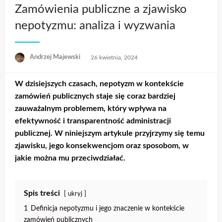
Zamówienia publiczne a zjawisko
nepotyzmu: analiza i wyzwania
Opublikowane
Andrzej Majewski
26 kwietnia, 2024
w
W dzisiejszych czasach, nepotyzm w kontekście
zamówień publicznych staje się coraz bardziej
zauważalnym problemem, który wpływa na
efektywność i transparentność administracji
publicznej. W niniejszym artykule przyjrzymy się temu
zjawisku, jego konsekwencjom oraz sposobom, w
jakie można mu przeciwdziałać.
Spis treści
ukryj
1
Definicja nepotyzmu i jego znaczenie w kontekście
zamówień publicznych