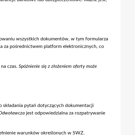
towaniu wszystkich dokumentów, w tym formularza
na za pośrednictwem platform elektronicznych, co
 na czas.
Spóźnienie się z złożeniem oferty może
o składania pytań dotyczących dokumentacji
 Odwoławcza
jest odpowiedzialna za rozpatrywanie
ełnienie warunków określonych w SWZ.