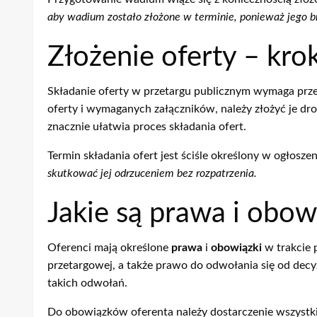
aby wadium zostało złożone w terminie, ponieważ jego b
Złożenie oferty – kro
Składanie oferty w przetargu publicznym wymaga prze
oferty i wymaganych załączników, należy złożyć je dr
znacznie ułatwia proces składania ofert.
Termin składania ofert jest ściśle określony w ogłosz
skutkować jej odrzuceniem bez rozpatrzenia.
Jakie są prawa i obow
Oferenci mają określone
prawa
i
obowiązki
w trakcie 
przetargowej, a także prawo do odwołania się od dec
takich odwołań.
Do obowiązków oferenta należy dostarczenie wszys