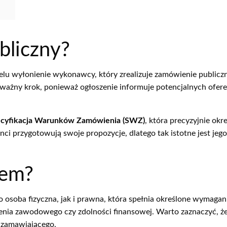
bliczny?
lu wyłonienie wykonawcy, który zrealizuje zamówienie publiczne.
ważny krok, ponieważ ogłoszenie informuje potencjalnych ofer
cyfikacja Warunków Zamówienia (SWZ)
, która precyzyjnie ok
ci przygotowują swoje propozycje, dlatego tak istotne jest jeg
tem?
osoba fizyczna, jak i prawna, która spełnia określone wymagan
enia zawodowego czy zdolności finansowej. Warto zaznaczyć, że
a zamawiającego.