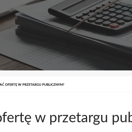
Ć OFERTĘ W PRZETARGU PUBLICZNYM?
fertę w przetargu pu