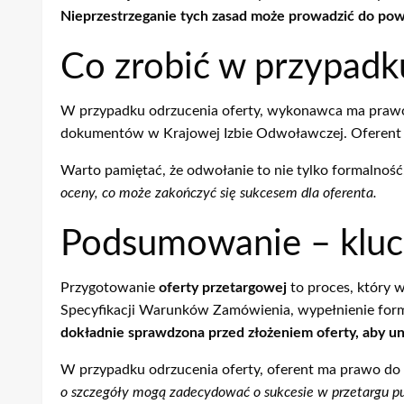
Nieprzestrzeganie tych zasad może prowadzić do pow
Co zrobić w przypadk
W przypadku odrzucenia oferty, wykonawca ma praw
dokumentów w Krajowej Izbie Odwoławczej. Oferent 
Warto pamiętać, że odwołanie to nie tylko formalność
oceny, co może zakończyć się sukcesem dla oferenta.
Podsumowanie – kluc
Przygotowanie
oferty przetargowej
to proces, który 
Specyfikacji Warunków Zamówienia, wypełnienie form
dokładnie sprawdzona przed złożeniem oferty, aby u
W przypadku odrzucenia oferty, oferent ma prawo do
o szczegóły mogą zadecydować o sukcesie w przetargu p