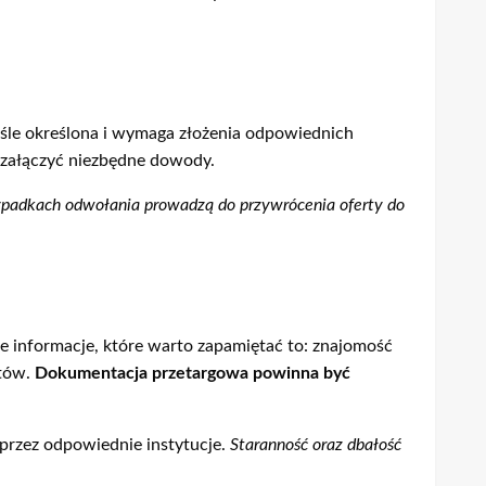
iśle określona i wymaga złożenia odpowiednich
załączyć niezbędne dowody.
ypadkach odwołania prowadzą do przywrócenia oferty do
e informacje, które warto zapamiętać to: znajomość
ntów.
Dokumentacja przetargowa powinna być
przez odpowiednie instytucje.
Staranność oraz dbałość