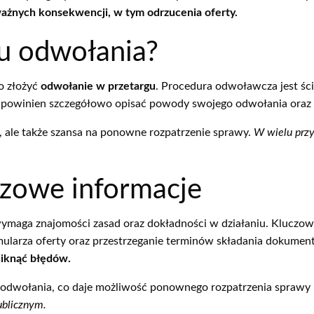
ażnych konsekwencji, w tym odrzucenia oferty.
u odwołania?
o złożyć
odwołanie w przetargu
. Procedura odwoławcza jest śc
powinien szczegółowo opisać powody swojego odwołania oraz 
, ale także szansa na ponowne rozpatrzenie sprawy.
W wielu prz
zowe informacje
wymaga znajomości zasad oraz dokładności w działaniu. Kluczow
ularza oferty oraz przestrzeganie terminów składania dokume
niknąć błędów.
 odwołania, co daje możliwość ponownego rozpatrzenia sprawy 
ublicznym.