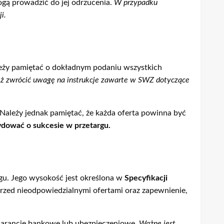
gą prowadzić do jej odrzucenia.
W przypadku
i.
leży pamiętać o dokładnym podaniu wszystkich
ż zwrócić uwagę na instrukcje zawarte w SWZ dotyczące
Należy jednak pamiętać, że każda oferta powinna być
ydować o sukcesie w przetargu.
gu. Jego wysokość jest określona w
Specyfikacji
rzed nieodpowiedzialnymi ofertami oraz zapewnienie,
warancje bankowe lub ubezpieczeniowe.
Ważne jest,