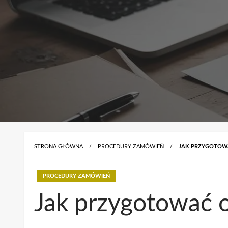
STRONA GŁÓWNA
PROCEDURY ZAMÓWIEŃ
JAK PRZYGOTOWA
PROCEDURY ZAMÓWIEŃ
Jak przygotować o