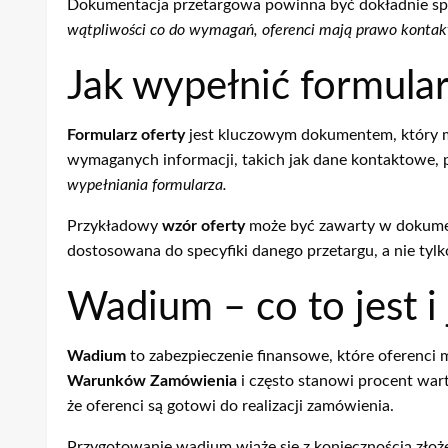
Dokumentacja przetargowa powinna być dokładnie spr
wątpliwości co do wymagań, oferenci mają prawo kontak
Jak wypełnić formular
Formularz oferty
jest kluczowym dokumentem, który mu
wymaganych informacji, takich jak dane kontaktowe,
wypełniania formularza.
Przykładowy
wzór oferty
może być zawarty w dokument
dostosowana do specyfiki danego przetargu, a nie tyl
Wadium – co to jest i
Wadium
to zabezpieczenie finansowe, które oferenci
Warunków Zamówienia
i często stanowi procent war
że oferenci są gotowi do realizacji zamówienia.
Przygotowanie wadium wiąże się z koniecznością zł