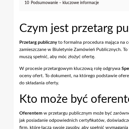
10
Podsumowanie – kluczowe informacje
Czym jest przetarg pu
Przetarg publiczny
to formalna procedura mająca na ce
zamieszczane w Biuletynie Zamówień Publicznych. To 
muszą spełnić, aby móc złożyć ofertę.
W procesie przetargowym kluczową rolę odgrywa
Spe
oceny ofert. To dokument, na którego podstawie oferen
do składania oferty.
Kto może być oferen
Oferentem
w przetargu publicznym może być zarówno 
jak posiadanie odpowiednich certyfikatów, doświadcz
firm, które łączą swoje zasoby, aby spełnić wymagani