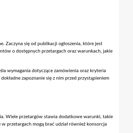
 Zaczyna się od publikacji ogłoszenia, które jest
entów o dostępnych przetargach oraz warunkach, jakie
reśla wymagania dotyczące zamówienia oraz kryteria
o dokładne zapoznanie się z nim przed przystąpieniem
ia. Wiele przetargów stawia dodatkowe warunki, takie
 w przetargach mogą brać udział również konsorcja