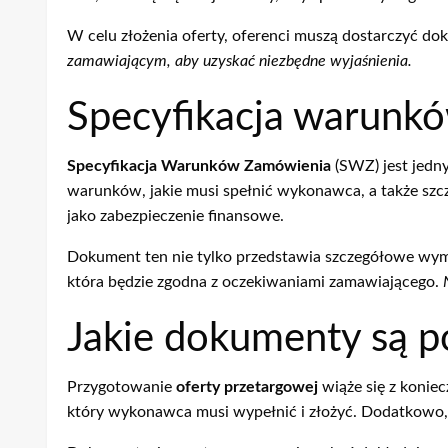
W celu złożenia oferty, oferenci muszą dostarczyć do
zamawiającym, aby uzyskać niezbędne wyjaśnienia.
Specyfikacja warunk
Specyfikacja Warunków Zamówienia
(SWZ) jest jedn
warunków, jakie musi spełnić wykonawca, a także sz
jako zabezpieczenie finansowe.
Dokument ten nie tylko przedstawia szczegółowe wyma
która będzie zgodna z oczekiwaniami zamawiającego.
Jakie dokumenty są p
Przygotowanie
oferty przetargowej
wiąże się z koni
który wykonawca musi wypełnić i złożyć. Dodatkowo