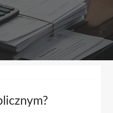
blicznym?