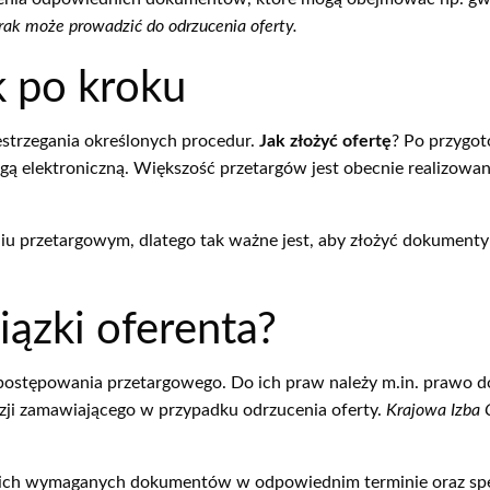
rak może prowadzić do odrzucenia oferty.
k po kroku
strzegania określonych procedur.
Jak złożyć ofertę
? Po przygo
ogą elektroniczną. Większość przetargów jest obecnie realizowa
eniu przetargowym, dlatego tak ważne jest, aby złożyć dokumenty
iązki oferenta?
postępowania przetargowego. Do ich praw należy m.in. prawo d
yzji zamawiającego w przypadku odrzucenia oferty.
Krajowa Izba
tkich wymaganych dokumentów w odpowiednim terminie oraz sp