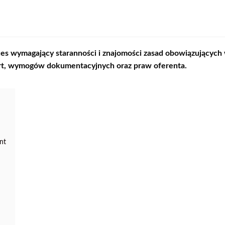
ces wymagający staranności i znajomości zasad obowiązującyc
rt, wymogów dokumentacyjnych oraz praw oferenta.
nt