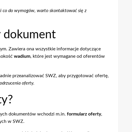
i co do wymogów, warto skontaktować się z
y dokument
ym. Zawiera ona wszystkie informacje dotyczące
ysokość
wadium
, które jest wymagane od oferentów
ładnie przeanalizować SWZ, aby przygotować ofertę,
drzucenia oferty.
ty?
anych dokumentów wchodzi m.in.
formularz oferty
,
nych w SWZ.