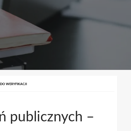
 DO WERYFIKACJI
ń publicznych –