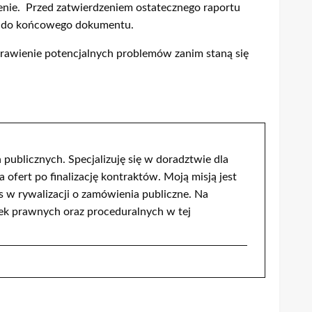
zenie. Przed zatwierdzeniem ostatecznego raportu
ne do końcowego dokumentu.
prawienie potencjalnych problemów zanim staną się
publicznych. Specjalizuję się w doradztwie dla
ert po finalizację kontraktów. Moją misją jest
s w rywalizacji o zamówienia publiczne. Na
ek prawnych oraz proceduralnych w tej