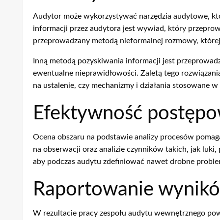
Audytor może wykorzystywać narzędzia audytowe, któ
informacji przez audytora jest wywiad, który przepr
przeprowadzany metodą nieformalnej rozmowy, której c
Inną metodą pozyskiwania informacji jest przeprowadz
ewentualne nieprawidłowości. Zaletą tego rozwiązani
na ustalenie, czy mechanizmy i działania stosowane w f
Efektywność postęp
Ocena obszaru na podstawie analizy procesów poma
na obserwacji oraz analizie czynników takich, jak lu
aby podczas audytu zdefiniować nawet drobne proble
Raportowanie wynik
W rezultacie pracy zespołu audytu wewnętrznego pow