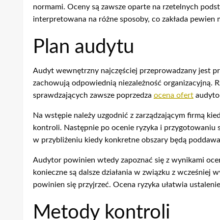
normami. Oceny są zawsze oparte na rzetelnych podst
interpretowana na różne sposoby, co zakłada pewien 
Plan audytu
Audyt wewnętrzny najczęściej przeprowadzany jest prz
zachowują odpowiednią niezależność organizacyjną. Rz
sprawdzających zawsze poprzedza
ocena ofert
audyto
Na wstępie należy uzgodnić z zarządzającym firmą kied
kontroli. Następnie po ocenie ryzyka i przygotowaniu 
w przybliżeniu kiedy konkretne obszary będą poddawa
Audytor powinien wtedy zapoznać się z wynikami ocen
konieczne są dalsze działania w związku z wcześniej 
powinien się przyjrzeć. Ocena ryzyka ułatwia ustalen
Metody kontroli