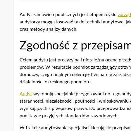
Audyt zamówień publicznych jest etapem cyklu
zarzą
audytorzy mogą stosować takie techniki audytowe, ja
oraz metody analizy danych.
Zgodność z przepisam
Celem audytu jest precyzyjna i niezależna ocena przed
problemów. W rezultacie podmiot zarządzający otrzy
doradczy, czego finalnym celem jest wsparcie zarządz
działalności określonego podmiotu.
Audyt
wykonują specjalnie przygotowani do tego audyto
staranności, niezależności, poufności i wnioskowaniu
wynikających z przepisów prawa. Do przeprowadzania 
podstawie przyjętych standardów zawodowych.
W trakcie audytowania specjaliści kierują się przepis