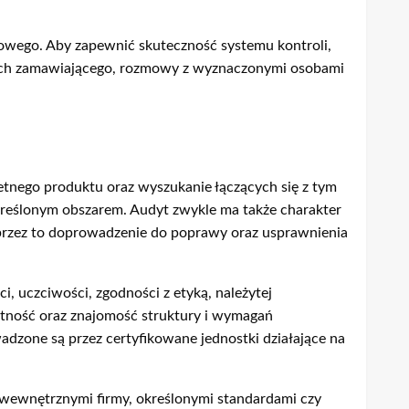
owego. Aby zapewnić skuteczność systemu kontroli,
owych zamawiającego, rozmowy z wyznaczonymi osobami
retnego produktu oraz wyszukanie łączących się z tym
kreślonym obszarem. Audyt zwykle ma także charakter
a przez to doprowadzenie do poprawy oraz usprawnienia
, uczciwości, zgodności z etyką, należytej
ntność oraz znajomość struktury i wymagań
dzone są przez certyfikowane jednostki działające na
mi wewnętrznymi firmy, określonymi standardami czy