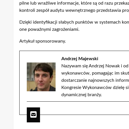
pilne lub wrażliwe informacje, które są od razu prze
kontroli zespół audytu wewnętrznego przedstawia pr
Dzięki identyfikacji słabych punktów w systemach kon
one poważnymi zagrożeniami.
Artykuł sponsorowany.
Andrzej Majewski
Nazywam się Andrzej Nowak i od l
wykonawców, pomagając im skutec
dostarczanie najnowszych informa
Kongresie Wykonawców dzielę się
dynamicznej branży.