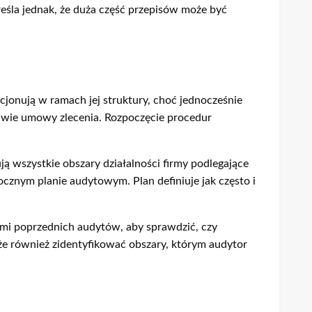
eśla jednak, że duża część przepisów może być
jonują w ramach jej struktury, choć jednocześnie
tawie umowy zlecenia. Rozpoczęcie procedur
ją wszystkie obszary działalności firmy podlegające
ocznym planie audytowym. Plan definiuje jak często i
ami poprzednich audytów, aby sprawdzić, czy
że również zidentyfikować obszary, którym audytor