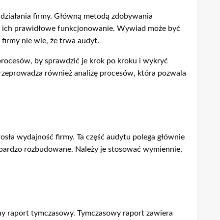
działania firmy. Główną metodą zdobywania
i i ich prawidłowe funkcjonowanie. Wywiad może być
firmy nie wie, że trwa audyt.
procesów, by sprawdzić je krok po kroku i wykryć
rzeprowadza również analizę procesów, która pozwala
rosła wydajność firmy. Ta część audytu polega głównie
są bardzo rozbudowane. Należy je stosować wymiennie,
ny raport tymczasowy. Tymczasowy raport zawiera