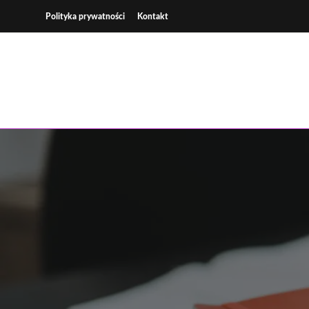
Skip
Polityka prywatności
Kontakt
to
content
Wsp
K