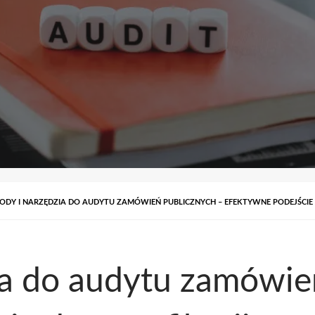
ODY I NARZĘDZIA DO AUDYTU ZAMÓWIEŃ PUBLICZNYCH – EFEKTYWNE PODEJŚCIE
ia do audytu zamówie