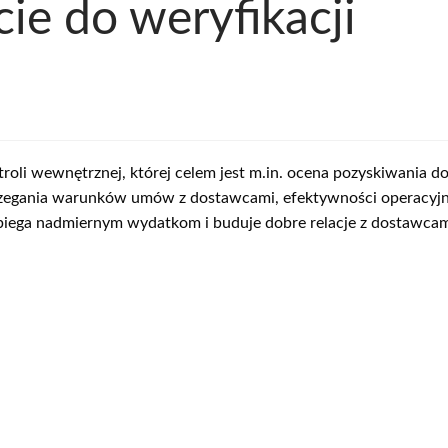
ie do weryfikacji
roli wewnętrznej, której celem jest m.in. ocena pozyskiwania 
rzegania warunków umów z dostawcami, efektywności operacyj
iega nadmiernym wydatkom i buduje dobre relacje z dostawcami