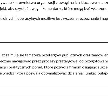
kazywane kierownictwu organizacji z uwagi na ich kluczowe znac
ojekt, aby uzyskać uwagi i komentarze, które mogą być włączo
trolnych i operacyjnych możliwe jest wczesne rozpoznanie i na
at zajmuję się tematyką przetargów publicznych oraz zamówień 
znie nawigować przez procesy przetargowe, od przygotowania of
cji i praktycznych porad, które pozwolą firmom osiągnąć sukce
 wiedzą, która pozwala optymalizować działania i unikać pułap