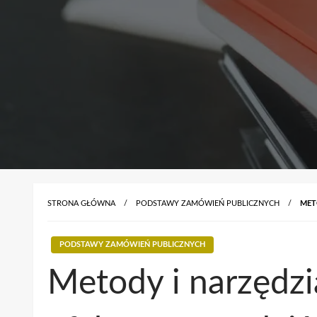
STRONA GŁÓWNA
PODSTAWY ZAMÓWIEŃ PUBLICZNYCH
MET
PODSTAWY ZAMÓWIEŃ PUBLICZNYCH
Metody i narzędz